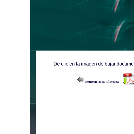
De clic en la imagen de bajar documen
Resultado de la Búsqueda