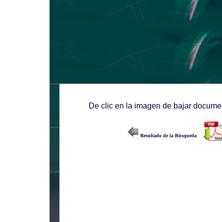
De clic en la imagen de bajar documen
Resultado de la Búsqueda