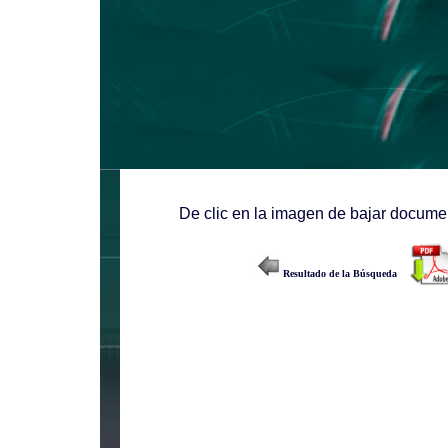
De clic en la imagen de bajar documen
Resultado de la Búsqueda