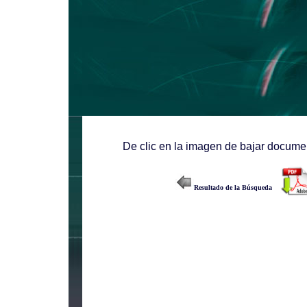
De clic en la imagen de bajar documen
Resultado de la Búsqueda