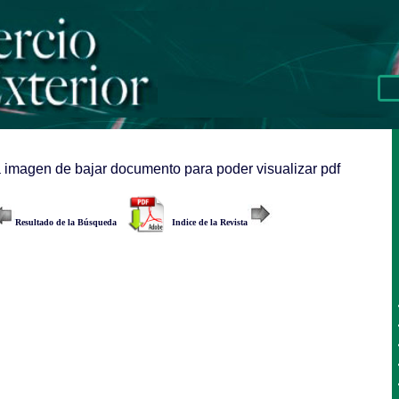
a imagen de bajar documento para poder visualizar pdf
Resultado de la Búsqueda
Indice de la Revista