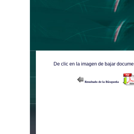
De clic en la imagen de bajar documen
Resultado de la Búsqueda