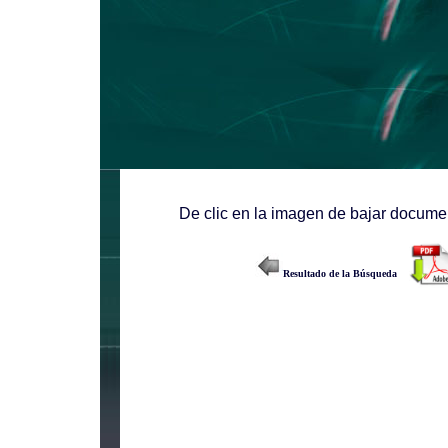
De clic en la imagen de bajar documen
Resultado de la Búsqueda