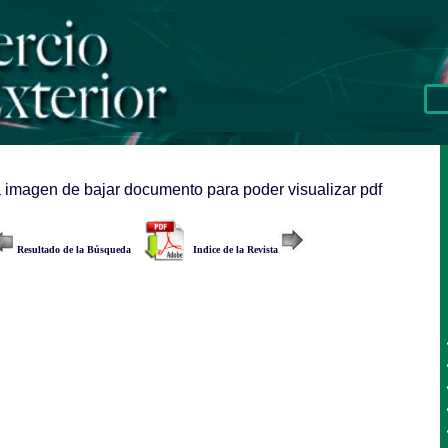
a imagen de bajar documento para poder visualizar pdf
Resultado de la Búsqueda
Indice de la Revista