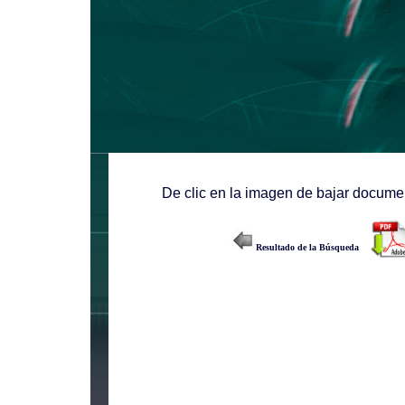
De clic en la imagen de bajar documen
Resultado de la Búsqueda