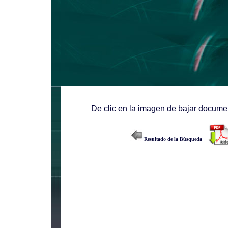
De clic en la imagen de bajar documen
Resultado de la Búsqueda