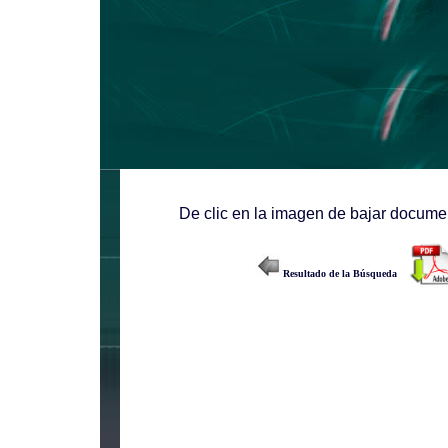
De clic en la imagen de bajar documen
Resultado de la Búsqueda