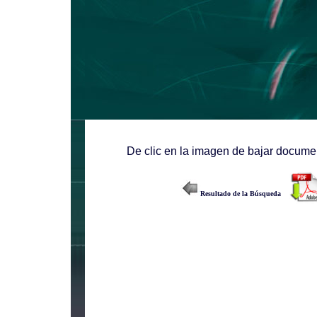
De clic en la imagen de bajar documen
Resultado de la Búsqueda