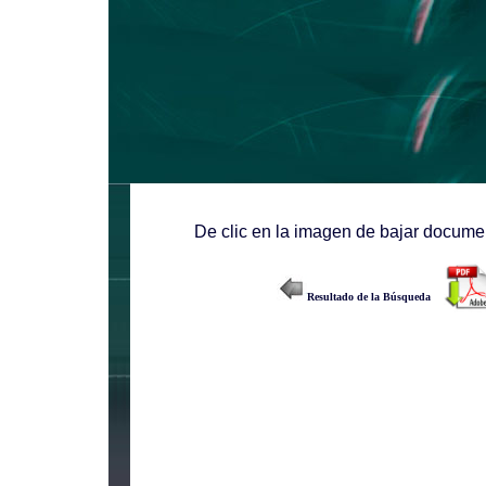
De clic en la imagen de bajar documen
Resultado de la Búsqueda