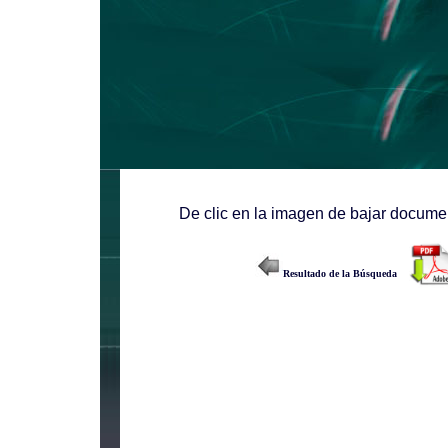
De clic en la imagen de bajar documen
Resultado de la Búsqueda