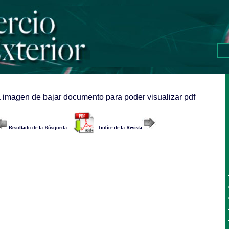
a imagen de bajar documento para poder visualizar pdf
Resultado de la Búsqueda
Indice de la Revista