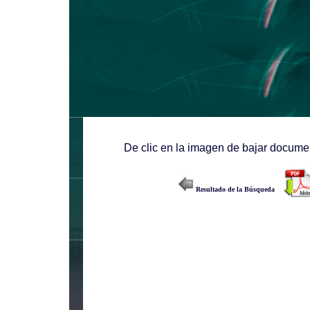
De clic en la imagen de bajar documen
Resultado de la Búsqueda