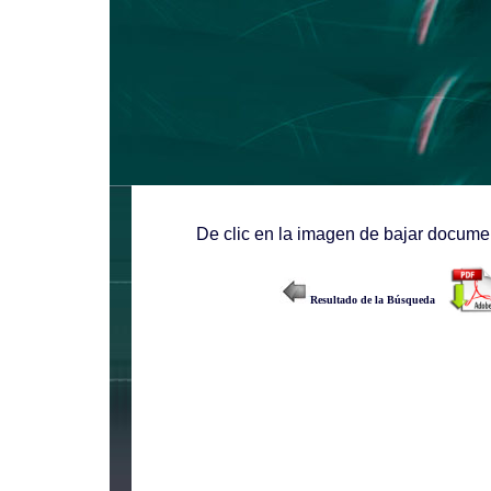
De clic en la imagen de bajar documen
Resultado de la Búsqueda