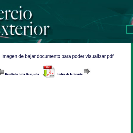
a imagen de bajar documento para poder visualizar pdf
Resultado de la Búsqueda
Indice de la Revista