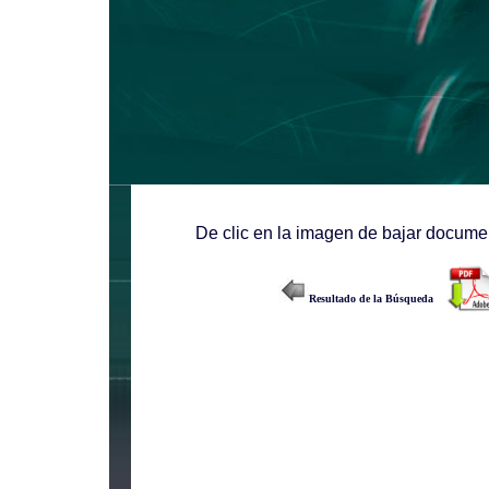
De clic en la imagen de bajar documen
Resultado de la Búsqueda