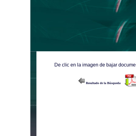
De clic en la imagen de bajar documen
Resultado de la Búsqueda