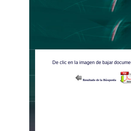
De clic en la imagen de bajar documen
Resultado de la Búsqueda