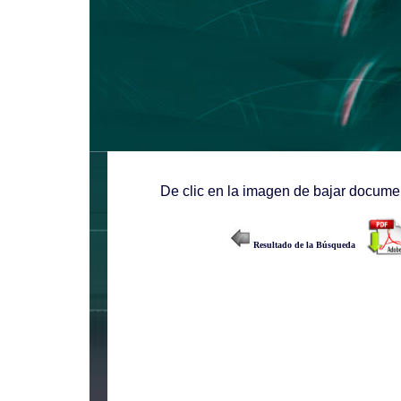
De clic en la imagen de bajar documen
Resultado de la Búsqueda