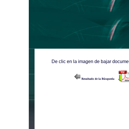
De clic en la imagen de bajar documen
Resultado de la Búsqueda