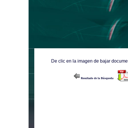
De clic en la imagen de bajar documen
Resultado de la Búsqueda