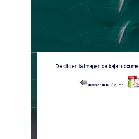
De clic en la imagen de bajar documen
Resultado de la Búsqueda