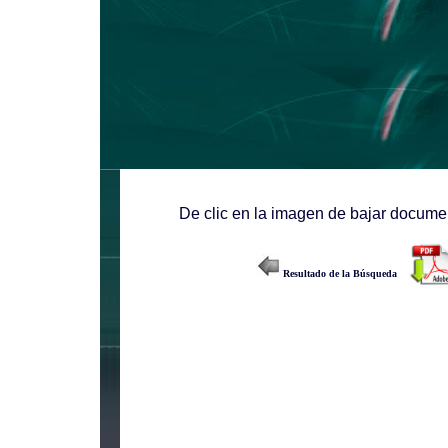
De clic en la imagen de bajar documen
Resultado de la Búsqueda