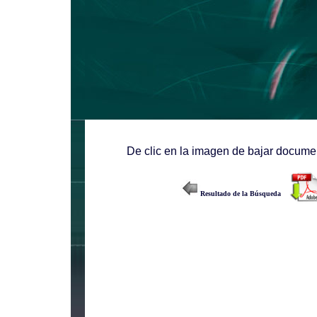
De clic en la imagen de bajar documen
Resultado de la Búsqueda