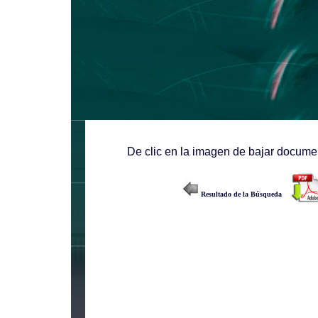
De clic en la imagen de bajar documen
Resultado de la Búsqueda