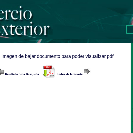
a imagen de bajar documento para poder visualizar pdf
Resultado de la Búsqueda
Indice de la Revista