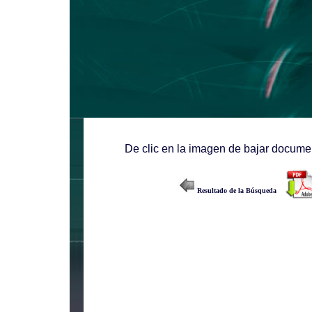
De clic en la imagen de bajar documen
Resultado de la Búsqueda