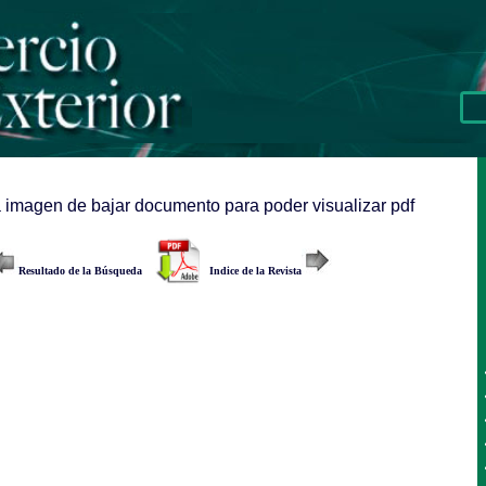
a imagen de bajar documento para poder visualizar pdf
Resultado de la Búsqueda
Indice de la Revista