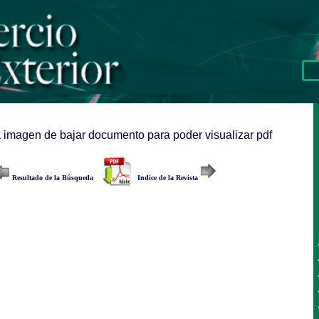
a imagen de bajar documento para poder visualizar pdf
Resultado de la Búsqueda
Indice de la Revista