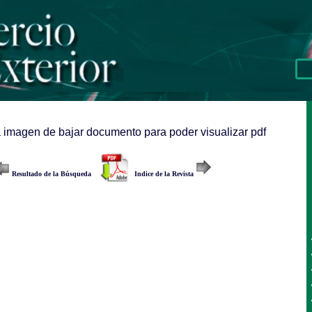
a imagen de bajar documento para poder visualizar pdf
Resultado de la Búsqueda
Indice de la Revista