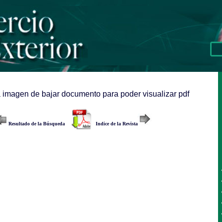
a imagen de bajar documento para poder visualizar pdf
Resultado de la Búsqueda
Indice de la Revista