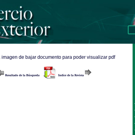
a imagen de bajar documento para poder visualizar pdf
Resultado de la Búsqueda
Indice de la Revista