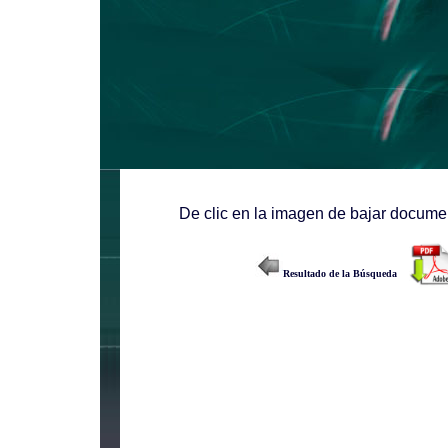
De clic en la imagen de bajar documen
Resultado de la Búsqueda