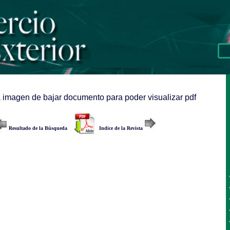
a imagen de bajar documento para poder visualizar pdf
Resultado de la Búsqueda
Indice de la Revista