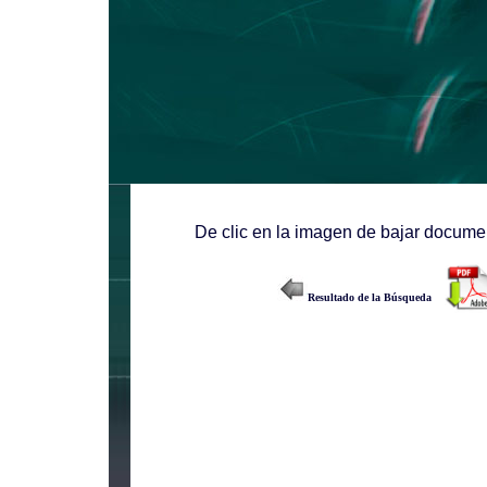
De clic en la imagen de bajar documen
Resultado de la Búsqueda