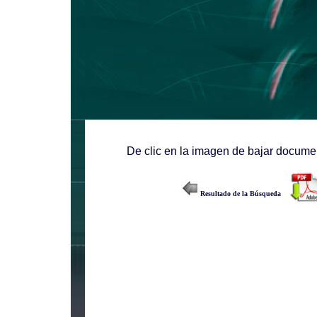
De clic en la imagen de bajar documen
Resultado de la Búsqueda