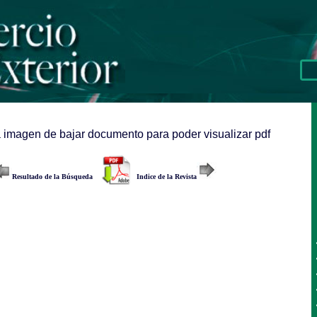
a imagen de bajar documento para poder visualizar pdf
Resultado de la Búsqueda
Indice de la Revista