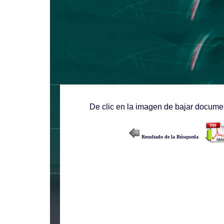
De clic en la imagen de bajar documen
Resultado de la Búsqueda