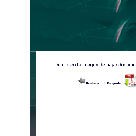
De clic en la imagen de bajar documen
Resultado de la Búsqueda