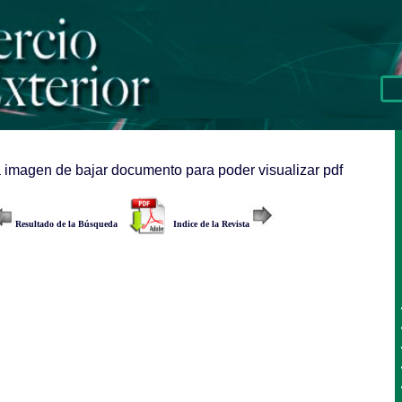
a imagen de bajar documento para poder visualizar pdf
Resultado de la Búsqueda
Indice de la Revista