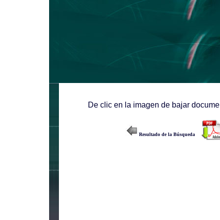
De clic en la imagen de bajar documen
Resultado de la Búsqueda