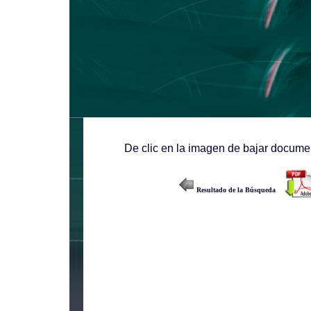
De clic en la imagen de bajar documen
Resultado de la Búsqueda