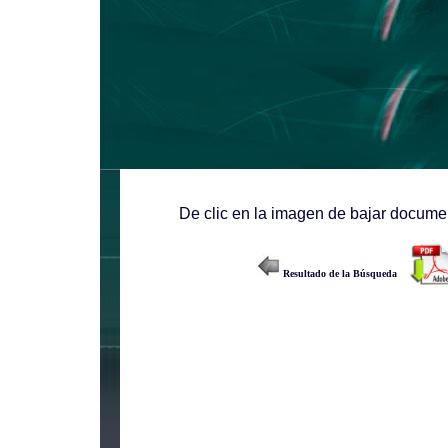
De clic en la imagen de bajar documen
Resultado de la Búsqueda