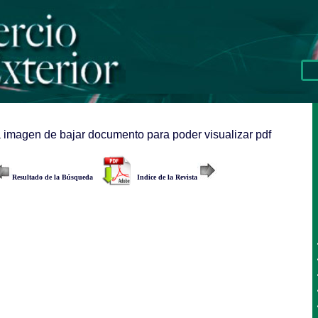
a imagen de bajar documento para poder visualizar pdf
Resultado de la Búsqueda
Indice de la Revista