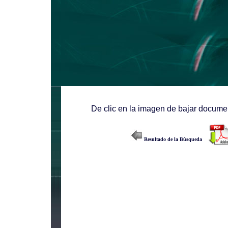
De clic en la imagen de bajar documen
Resultado de la Búsqueda