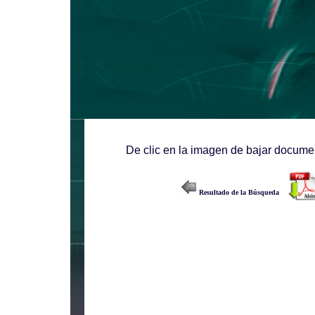
De clic en la imagen de bajar documen
Resultado de la Búsqueda