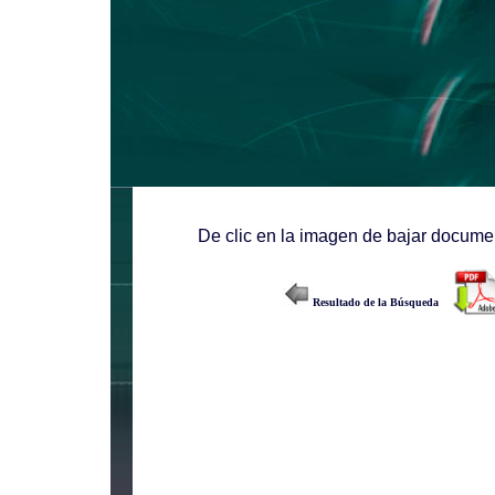
De clic en la imagen de bajar documen
Resultado de la Búsqueda